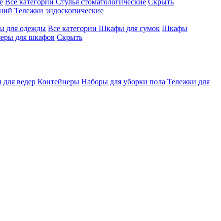
е
Все категории
Стулья стоматологические
Скрыть
ений
Тележки эндоскопические
 для одежды
Все категории
Шкафы для сумок
Шкафы
зеры для шкафов
Скрыть
 для ведер
Контейнеры
Наборы для уборки пола
Тележки для