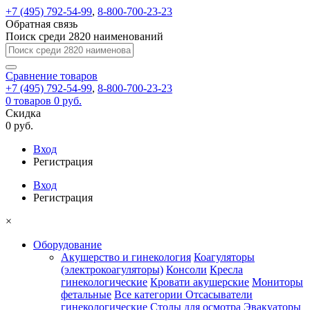
+7 (495) 792-54-99
,
8-800-700-23-23
Обратная связь
Поиск среди 2820 наименований
Сравнение
товаров
+7 (495) 792-54-99
,
8-800-700-23-23
0
товаров
0 руб.
Скидка
0 руб.
Вход
Регистрация
Вход
Регистрация
×
Оборудование
Акушерство и гинекология
Коагуляторы
(электрокоагуляторы)
Консоли
Кресла
гинекологические
Кровати акушерские
Мониторы
фетальные
Все категории
Отсасыватели
гинекологические
Столы для осмотра
Эвакуаторы