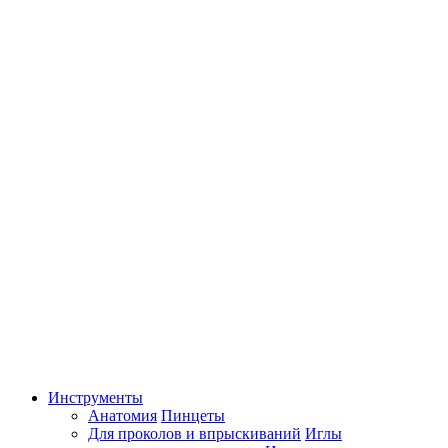
Инструменты
Анатомия
Пинцеты
Для проколов и впрыскиваний
Иглы