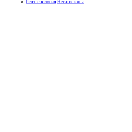
Рентгенология
Негатоскопы