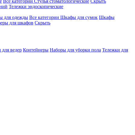
е
Все категории
Стулья стоматологические
Скрыть
ений
Тележки эндоскопические
 для одежды
Все категории
Шкафы для сумок
Шкафы
зеры для шкафов
Скрыть
 для ведер
Контейнеры
Наборы для уборки пола
Тележки для