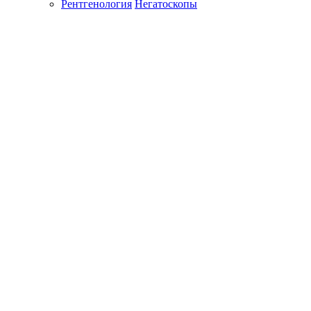
Рентгенология
Негатоскопы