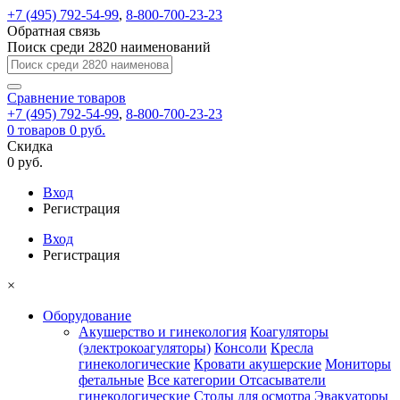
+7 (495) 792-54-99
,
8-800-700-23-23
Обратная связь
Поиск среди 2820 наименований
Сравнение
товаров
+7 (495) 792-54-99
,
8-800-700-23-23
0
товаров
0 руб.
Скидка
0 руб.
Вход
Регистрация
Вход
Регистрация
×
Оборудование
Акушерство и гинекология
Коагуляторы
(электрокоагуляторы)
Консоли
Кресла
гинекологические
Кровати акушерские
Мониторы
фетальные
Все категории
Отсасыватели
гинекологические
Столы для осмотра
Эвакуаторы