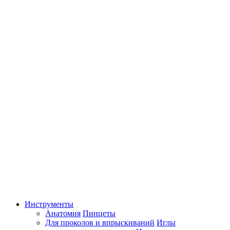
Инструменты
Анатомия
Пинцеты
Для проколов и впрыскиваний
Иглы