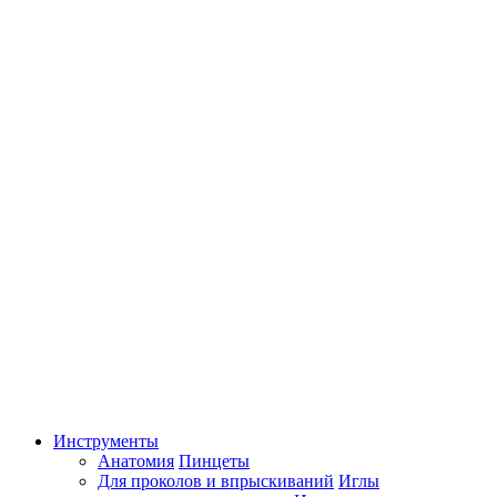
Инструменты
Анатомия
Пинцеты
Для проколов и впрыскиваний
Иглы