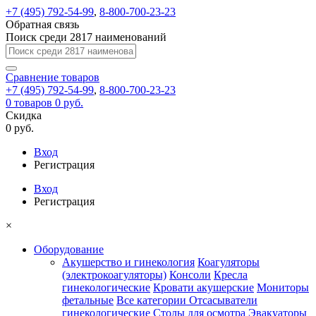
+7 (495) 792-54-99
,
8-800-700-23-23
Обратная связь
Поиск среди 2817 наименований
Сравнение
товаров
+7 (495) 792-54-99
,
8-800-700-23-23
0
товаров
0 руб.
Скидка
0 руб.
Вход
Регистрация
Вход
Регистрация
×
Оборудование
Акушерство и гинекология
Коагуляторы
(электрокоагуляторы)
Консоли
Кресла
гинекологические
Кровати акушерские
Мониторы
фетальные
Все категории
Отсасыватели
гинекологические
Столы для осмотра
Эвакуаторы