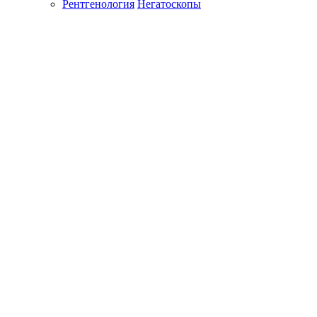
Рентгенология
Негатоскопы