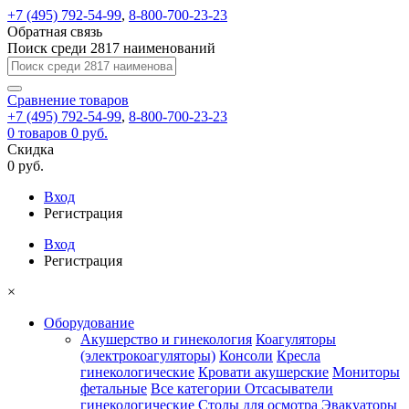
+7 (495) 792-54-99
,
8-800-700-23-23
Обратная связь
Поиск среди 2817 наименований
Сравнение
товаров
+7 (495) 792-54-99
,
8-800-700-23-23
0
товаров
0 руб.
Скидка
0 руб.
Вход
Регистрация
Вход
Регистрация
×
Оборудование
Акушерство и гинекология
Коагуляторы
(электрокоагуляторы)
Консоли
Кресла
гинекологические
Кровати акушерские
Мониторы
фетальные
Все категории
Отсасыватели
гинекологические
Столы для осмотра
Эвакуаторы