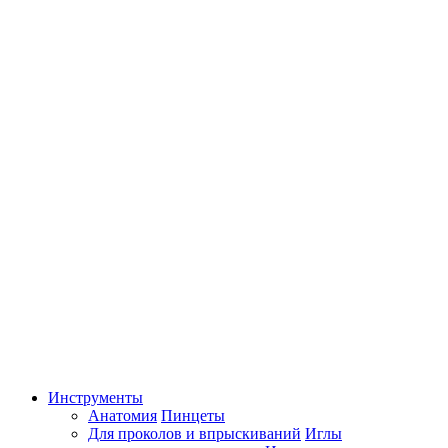
Инструменты
Анатомия
Пинцеты
Для проколов и впрыскиваний
Иглы