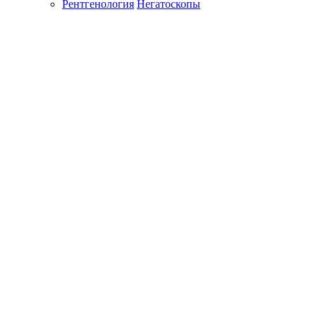
Рентгенология
Негатоскопы