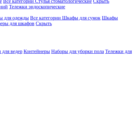
е
Все категории
Стулья стоматологические
Скрыть
ений
Тележки эндоскопические
 для одежды
Все категории
Шкафы для сумок
Шкафы
зеры для шкафов
Скрыть
 для ведер
Контейнеры
Наборы для уборки пола
Тележки для