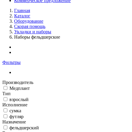
Коммерческое предложение
Главная
Каталог
Оборудование
Скорая помощь
Укладки и наборы
Наборы фельдшерские
Фильтры
Производитель
Медплант
Тип
взрослый
Исполнение
сумка
футляр
Назначение
фельдшерский