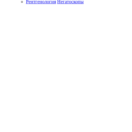
Рентгенология
Негатоскопы