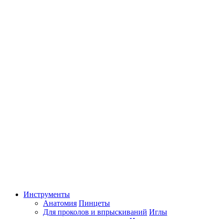
Инструменты
Анатомия
Пинцеты
Для проколов и впрыскиваний
Иглы