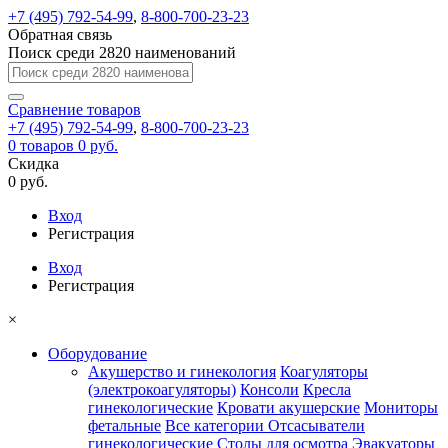
+7 (495) 792-54-99
,
8-800-700-23-23
Обратная связь
Поиск среди 2820 наименований
Сравнение
товаров
+7 (495) 792-54-99
,
8-800-700-23-23
0
товаров
0 руб.
Скидка
0 руб.
Вход
Регистрация
Вход
Регистрация
×
Оборудование
Акушерство и гинекология
Коагуляторы
(электрокоагуляторы)
Консоли
Кресла
гинекологические
Кровати акушерские
Мониторы
фетальные
Все категории
Отсасыватели
гинекологические
Столы для осмотра
Эвакуаторы