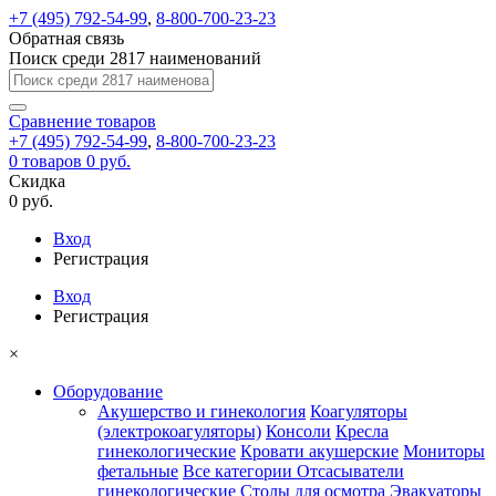
+7 (495) 792-54-99
,
8-800-700-23-23
Обратная связь
Поиск среди 2817 наименований
Сравнение
товаров
+7 (495) 792-54-99
,
8-800-700-23-23
0
товаров
0 руб.
Скидка
0 руб.
Вход
Регистрация
Вход
Регистрация
×
Оборудование
Акушерство и гинекология
Коагуляторы
(электрокоагуляторы)
Консоли
Кресла
гинекологические
Кровати акушерские
Мониторы
фетальные
Все категории
Отсасыватели
гинекологические
Столы для осмотра
Эвакуаторы