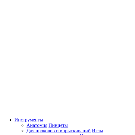
Инструменты
Анатомия
Пинцеты
Для проколов и впрыскиваний
Иглы