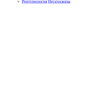
Рентгенология
Негатоскопы