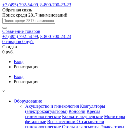
+7 (495) 792-54-99
,
8-800-700-23-23
Обратная связь
Поиск среди 2817 наименований
Сравнение
товаров
+7 (495) 792-54-99
,
8-800-700-23-23
0
товаров
0 руб.
Скидка
0 руб.
Вход
Регистрация
Вход
Регистрация
×
Оборудование
Акушерство и гинекология
Коагуляторы
(электрокоагуляторы)
Консоли
Кресла
гинекологические
Кровати акушерские
Мониторы
фетальные
Все категории
Отсасыватели
гинекологические
Столы для осмотра
Эвакуаторы