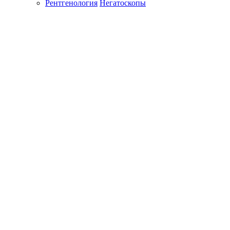
Рентгенология
Негатоскопы