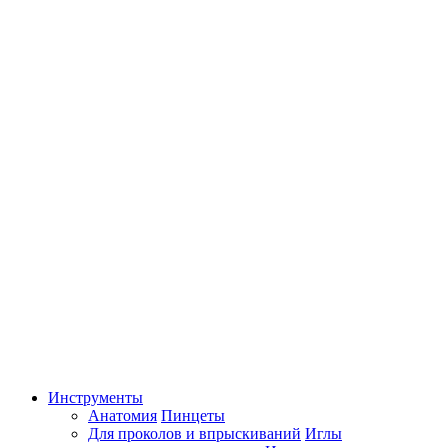
Инструменты
Анатомия
Пинцеты
Для проколов и впрыскиваний
Иглы