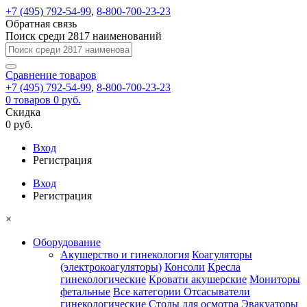
+7 (495) 792-54-99
,
8-800-700-23-23
Обратная связь
Поиск среди 2817 наименований
Сравнение
товаров
+7 (495) 792-54-99
,
8-800-700-23-23
0
товаров
0 руб.
Скидка
0 руб.
Вход
Регистрация
Вход
Регистрация
×
Оборудование
Акушерство и гинекология
Коагуляторы
(электрокоагуляторы)
Консоли
Кресла
гинекологические
Кровати акушерские
Мониторы
фетальные
Все категории
Отсасыватели
гинекологические
Столы для осмотра
Эвакуаторы