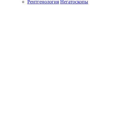
Рентгенология
Негатоскопы