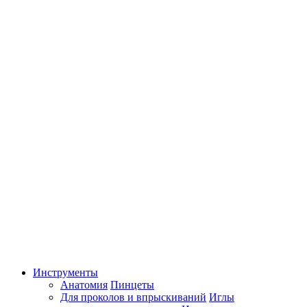
Инструменты
Анатомия
Пинцеты
Для проколов и впрыскиваний
Иглы