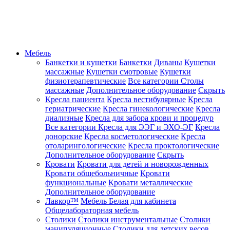
Мебель
Банкетки и кушетки
Банкетки
Диваны
Кушетки
массажные
Кушетки смотровые
Кушетки
физиотерапевтические
Все категории
Столы
массажные
Дополнительное оборудование
Скрыть
Кресла пациента
Кресла вестибулярные
Кресла
гериатрические
Кресла гинекологические
Кресла
диализные
Кресла для забора крови и процедур
Все категории
Кресла для ЭЭГ и ЭХО-ЭГ
Кресла
донорские
Кресла косметологические
Кресла
отоларингологические
Кресла проктологические
Дополнительное оборудование
Скрыть
Кровати
Кровати для детей и новорожденных
Кровати общебольничные
Кровати
функциональные
Кровати металлические
Дополнительное оборудование
Лавкор™
Мебель Белая для кабинета
Общелабораторная мебель
Столики
Столики инструментальные
Столики
манипуляционные
Столики для детских весов