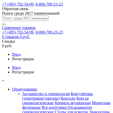
+7 (495) 792-54-99
,
8-800-700-23-23
Обратная связь
Поиск среди 2817 наименований
Сравнение
товаров
+7 (495) 792-54-99
,
8-800-700-23-23
0
товаров
0 руб.
Скидка
0 руб.
Вход
Регистрация
Вход
Регистрация
×
Оборудование
Акушерство и гинекология
Коагуляторы
(электрокоагуляторы)
Консоли
Кресла
гинекологические
Кровати акушерские
Мониторы
фетальные
Все категории
Отсасыватели
гинекологические
Столы для осмотра
Эвакуаторы