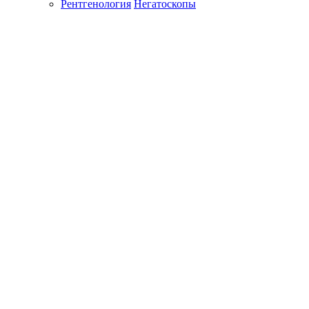
Рентгенология
Негатоскопы