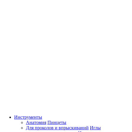
Инструменты
Анатомия
Пинцеты
Для проколов и впрыскиваний
Иглы