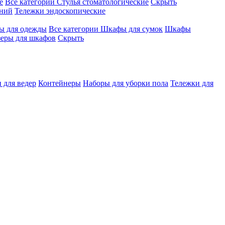
е
Все категории
Стулья стоматологические
Скрыть
ений
Тележки эндоскопические
 для одежды
Все категории
Шкафы для сумок
Шкафы
зеры для шкафов
Скрыть
 для ведер
Контейнеры
Наборы для уборки пола
Тележки для