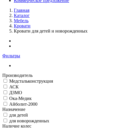
Коммерческое предложение
Главная
Каталог
Мебель
Кровати
Кровати для детей и новорожденных
Фильтры
Производитель
Медстальконструкция
АСК
ДЗМО
Ока-Медик
Айболит-2000
Назначение
для детей
для новорожденных
Наличие колес