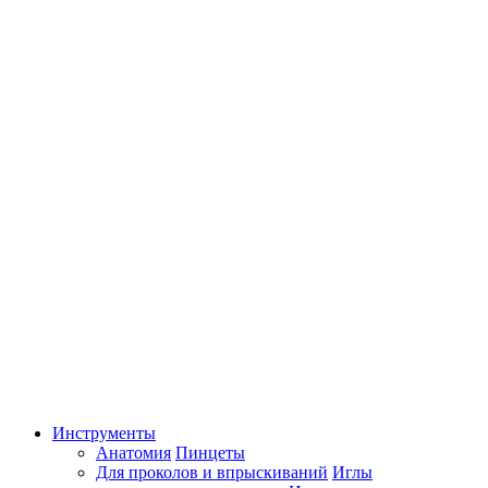
Инструменты
Анатомия
Пинцеты
Для проколов и впрыскиваний
Иглы