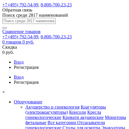
+7 (495) 792-54-99
,
8-800-700-23-23
Обратная связь
Поиск среди 2817 наименований
Сравнение
товаров
+7 (495) 792-54-99
,
8-800-700-23-23
0
товаров
0 руб.
Скидка
0 руб.
Вход
Регистрация
Вход
Регистрация
×
Оборудование
Акушерство и гинекология
Коагуляторы
(электрокоагуляторы)
Консоли
Кресла
гинекологические
Кровати акушерские
Мониторы
фетальные
Все категории
Отсасыватели
гинекологические
Столы для осмотра
Эвакуаторы