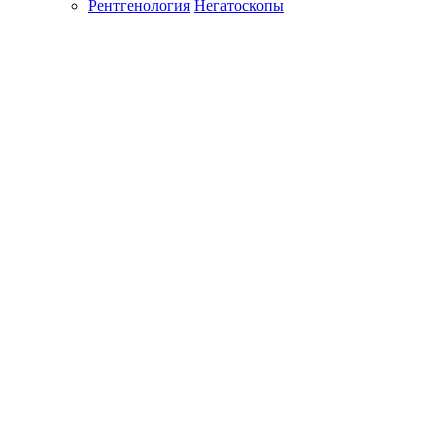
Рентгенология
Негатоскопы