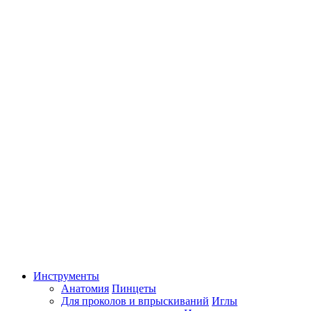
Инструменты
Анатомия
Пинцеты
Для проколов и впрыскиваний
Иглы