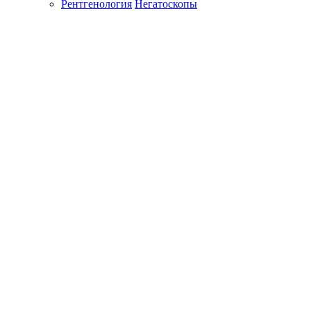
Рентгенология
Негатоскопы