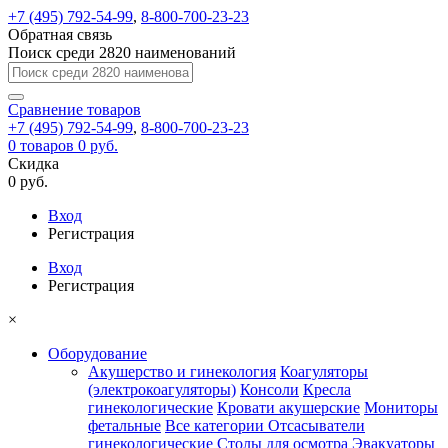
+7 (495) 792-54-99
,
8-800-700-23-23
Обратная связь
Поиск среди 2820 наименований
Сравнение
товаров
+7 (495) 792-54-99
,
8-800-700-23-23
0
товаров
0 руб.
Скидка
0 руб.
Вход
Регистрация
Вход
Регистрация
×
Оборудование
Акушерство и гинекология
Коагуляторы
(электрокоагуляторы)
Консоли
Кресла
гинекологические
Кровати акушерские
Мониторы
фетальные
Все категории
Отсасыватели
гинекологические
Столы для осмотра
Эвакуаторы