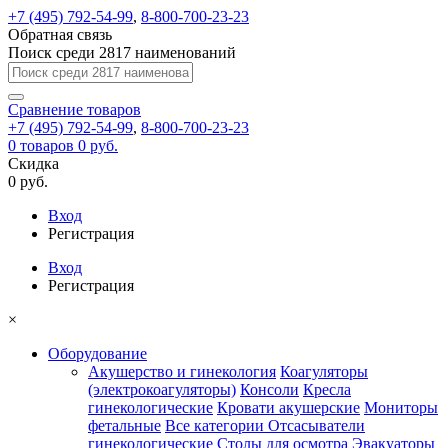
+7 (495) 792-54-99
,
8-800-700-23-23
Обратная связь
Поиск среди 2817 наименований
Сравнение
товаров
+7 (495) 792-54-99
,
8-800-700-23-23
0
товаров
0 руб.
Скидка
0 руб.
Вход
Регистрация
Вход
Регистрация
×
Оборудование
Акушерство и гинекология
Коагуляторы
(электрокоагуляторы)
Консоли
Кресла
гинекологические
Кровати акушерские
Мониторы
фетальные
Все категории
Отсасыватели
гинекологические
Столы для осмотра
Эвакуаторы