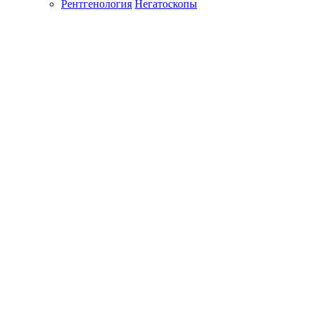
Рентгенология
Негатоскопы