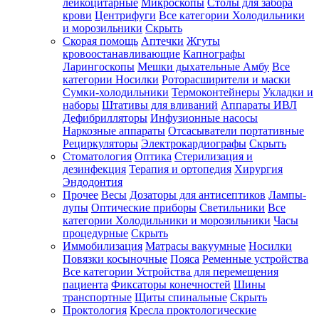
лейкоцитарные
Микроскопы
Столы для забора
крови
Центрифуги
Все категории
Холодильники
и морозильники
Скрыть
Скорая помощь
Аптечки
Жгуты
кровоостанавливающие
Капнографы
Ларингоскопы
Мешки дыхательные Амбу
Все
категории
Носилки
Роторасширители и маски
Сумки-холодильники
Термоконтейнеры
Укладки и
наборы
Штативы для вливаний
Аппараты ИВЛ
Дефибрилляторы
Инфузионные насосы
Наркозные аппараты
Отсасыватели портативные
Рециркуляторы
Электрокардиографы
Скрыть
Стоматология
Оптика
Стерилизация и
дезинфекция
Терапия и ортопедия
Хирургия
Эндодонтия
Прочее
Весы
Дозаторы для антисептиков
Лампы-
лупы
Оптические приборы
Светильники
Все
категории
Холодильники и морозильники
Часы
процедурные
Скрыть
Иммобилизация
Матрасы вакуумные
Носилки
Повязки косыночные
Пояса
Ременные устройства
Все категории
Устройства для перемещения
пациента
Фиксаторы конечностей
Шины
транспортные
Щиты спинальные
Скрыть
Проктология
Кресла проктологические