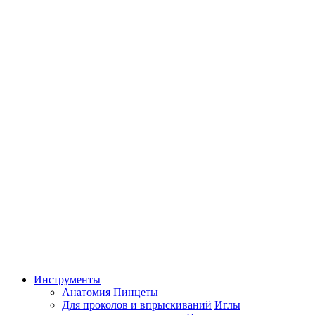
Инструменты
Анатомия
Пинцеты
Для проколов и впрыскиваний
Иглы