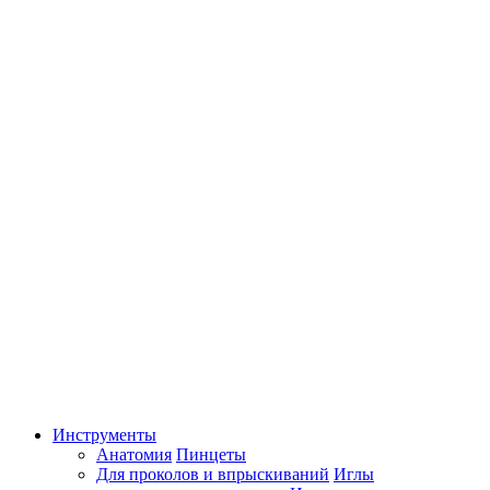
Инструменты
Анатомия
Пинцеты
Для проколов и впрыскиваний
Иглы