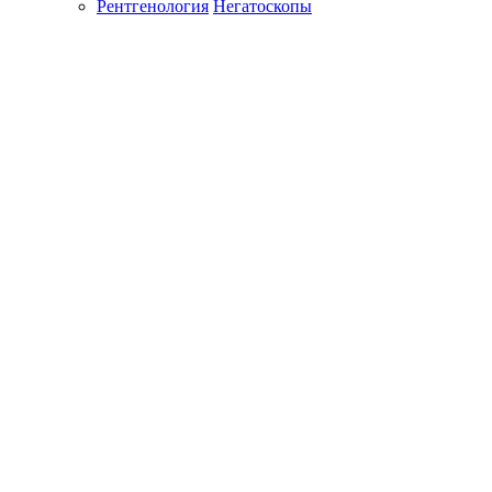
Рентгенология
Негатоскопы