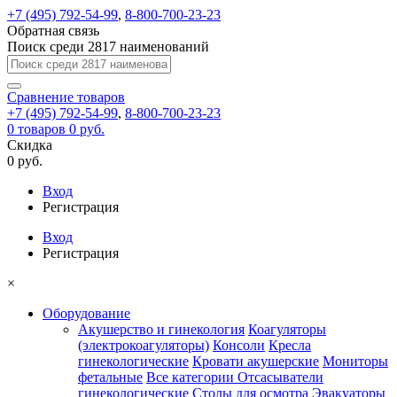
+7 (495) 792-54-99
,
8-800-700-23-23
Обратная связь
Поиск среди 2817 наименований
Сравнение
товаров
+7 (495) 792-54-99
,
8-800-700-23-23
0
товаров
0 руб.
Скидка
0 руб.
Вход
Регистрация
Вход
Регистрация
×
Оборудование
Акушерство и гинекология
Коагуляторы
(электрокоагуляторы)
Консоли
Кресла
гинекологические
Кровати акушерские
Мониторы
фетальные
Все категории
Отсасыватели
гинекологические
Столы для осмотра
Эвакуаторы