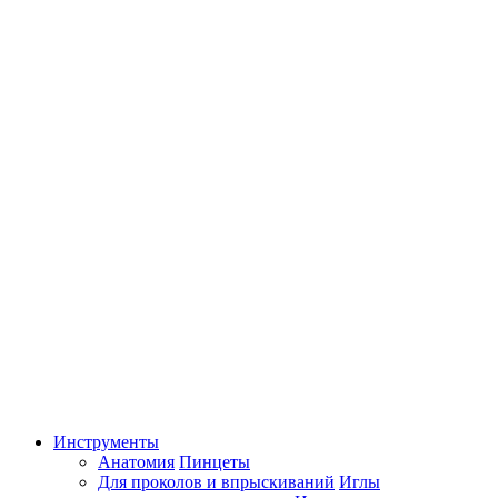
Инструменты
Анатомия
Пинцеты
Для проколов и впрыскиваний
Иглы