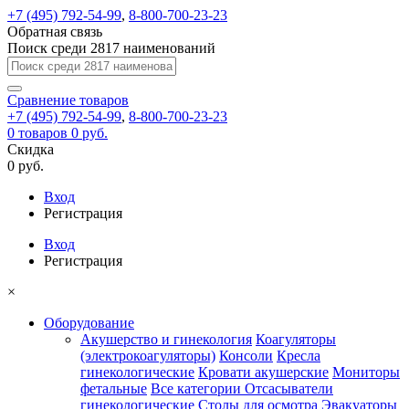
+7 (495) 792-54-99
,
8-800-700-23-23
Обратная связь
Поиск среди 2817 наименований
Сравнение
товаров
+7 (495) 792-54-99
,
8-800-700-23-23
0
товаров
0 руб.
Скидка
0 руб.
Вход
Регистрация
Вход
Регистрация
×
Оборудование
Акушерство и гинекология
Коагуляторы
(электрокоагуляторы)
Консоли
Кресла
гинекологические
Кровати акушерские
Мониторы
фетальные
Все категории
Отсасыватели
гинекологические
Столы для осмотра
Эвакуаторы