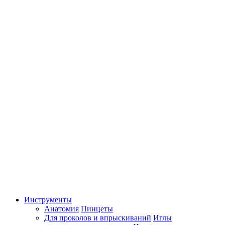
Инструменты
Анатомия
Пинцеты
Для проколов и впрыскиваний
Иглы