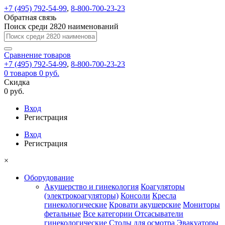
+7 (495) 792-54-99
,
8-800-700-23-23
Обратная связь
Поиск среди 2820 наименований
Сравнение
товаров
+7 (495) 792-54-99
,
8-800-700-23-23
0
товаров
0 руб.
Скидка
0 руб.
Вход
Регистрация
Вход
Регистрация
×
Оборудование
Акушерство и гинекология
Коагуляторы
(электрокоагуляторы)
Консоли
Кресла
гинекологические
Кровати акушерские
Мониторы
фетальные
Все категории
Отсасыватели
гинекологические
Столы для осмотра
Эвакуаторы