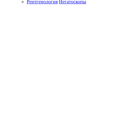
Рентгенология
Негатоскопы