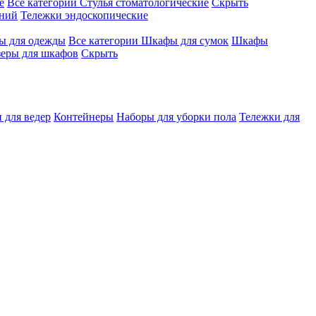
е
Все категории
Стулья стоматологические
Скрыть
ений
Тележки эндоскопические
 для одежды
Все категории
Шкафы для сумок
Шкафы
зеры для шкафов
Скрыть
 для ведер
Контейнеры
Наборы для уборки пола
Тележки для