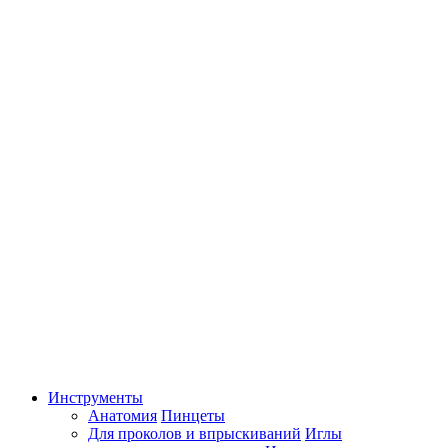
Инструменты
Анатомия
Пинцеты
Для проколов и впрыскиваний
Иглы