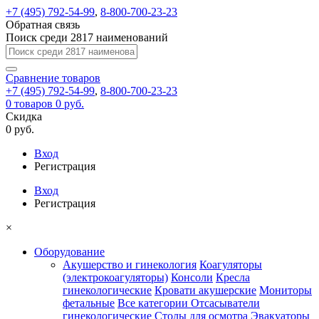
+7 (495) 792-54-99
,
8-800-700-23-23
Обратная связь
Поиск среди 2817 наименований
Сравнение
товаров
+7 (495) 792-54-99
,
8-800-700-23-23
0
товаров
0 руб.
Скидка
0 руб.
Вход
Регистрация
Вход
Регистрация
×
Оборудование
Акушерство и гинекология
Коагуляторы
(электрокоагуляторы)
Консоли
Кресла
гинекологические
Кровати акушерские
Мониторы
фетальные
Все категории
Отсасыватели
гинекологические
Столы для осмотра
Эвакуаторы