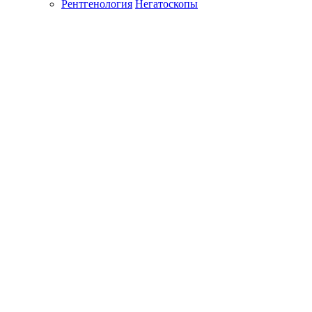
Рентгенология
Негатоскопы