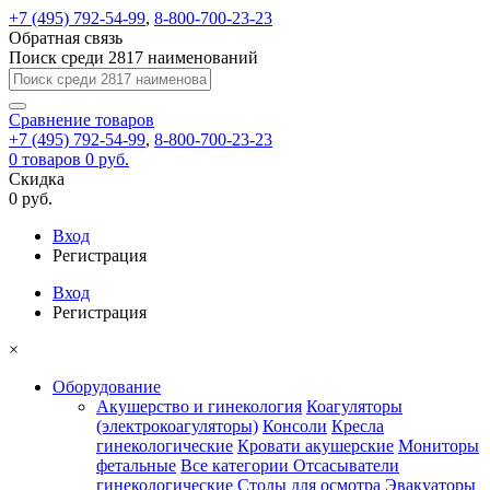
+7 (495) 792-54-99
,
8-800-700-23-23
Обратная связь
Поиск среди 2817 наименований
Сравнение
товаров
+7 (495) 792-54-99
,
8-800-700-23-23
0
товаров
0 руб.
Скидка
0 руб.
Вход
Регистрация
Вход
Регистрация
×
Оборудование
Акушерство и гинекология
Коагуляторы
(электрокоагуляторы)
Консоли
Кресла
гинекологические
Кровати акушерские
Мониторы
фетальные
Все категории
Отсасыватели
гинекологические
Столы для осмотра
Эвакуаторы