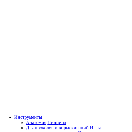
Инструменты
Анатомия
Пинцеты
Для проколов и впрыскиваний
Иглы