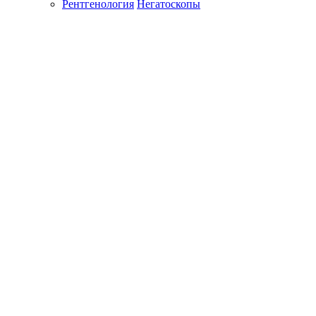
Рентгенология
Негатоскопы