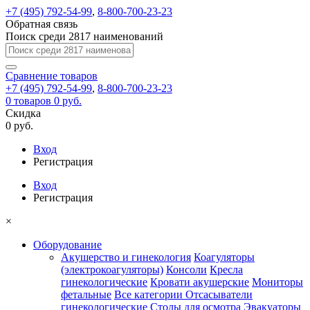
+7 (495) 792-54-99
,
8-800-700-23-23
Обратная связь
Поиск среди 2817 наименований
Сравнение
товаров
+7 (495) 792-54-99
,
8-800-700-23-23
0
товаров
0 руб.
Скидка
0 руб.
Вход
Регистрация
Вход
Регистрация
×
Оборудование
Акушерство и гинекология
Коагуляторы
(электрокоагуляторы)
Консоли
Кресла
гинекологические
Кровати акушерские
Мониторы
фетальные
Все категории
Отсасыватели
гинекологические
Столы для осмотра
Эвакуаторы