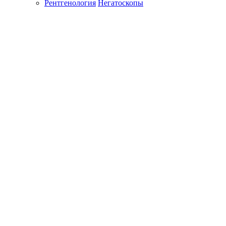
Рентгенология
Негатоскопы