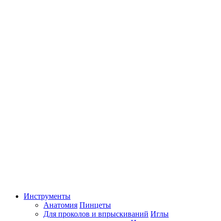
Инструменты
Анатомия
Пинцеты
Для проколов и впрыскиваний
Иглы