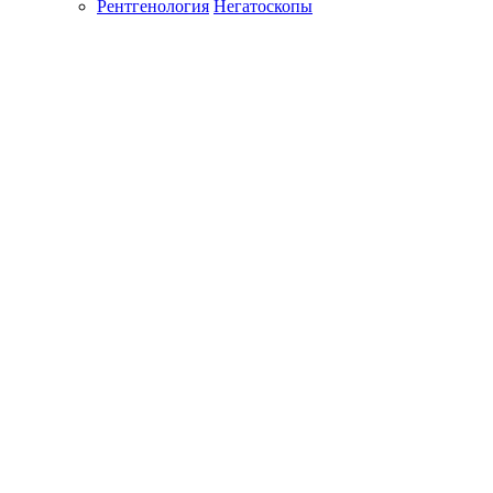
Рентгенология
Негатоскопы