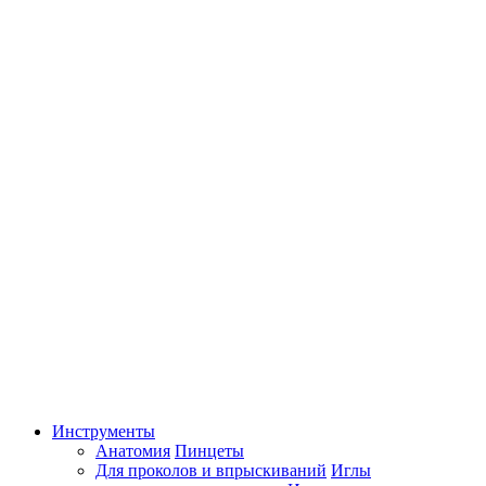
Инструменты
Анатомия
Пинцеты
Для проколов и впрыскиваний
Иглы