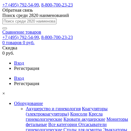
+7 (495) 792-54-99
,
8-800-700-23-23
Обратная связь
Поиск среди 2820 наименований
Сравнение
товаров
+7 (495) 792-54-99
,
8-800-700-23-23
0
товаров
0 руб.
Скидка
0 руб.
Вход
Регистрация
Вход
Регистрация
×
Оборудование
Акушерство и гинекология
Коагуляторы
(электрокоагуляторы)
Консоли
Кресла
гинекологические
Кровати акушерские
Мониторы
фетальные
Все категории
Отсасыватели
гинекологические
Столы для осмотра
Эвакуаторы