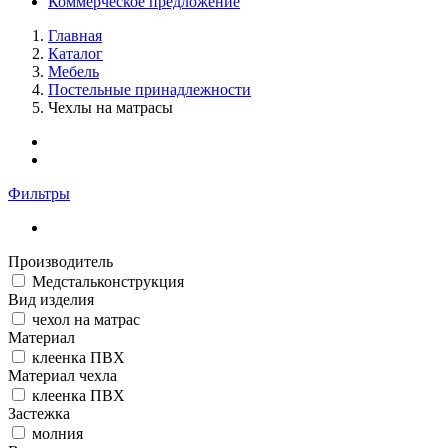
Коммерческое предложение
Главная
Каталог
Мебель
Постельные принадлежности
Чехлы на матрасы
Фильтры
Производитель
Медстальконструкция
Вид изделия
чехол на матрас
Материал
клеенка ПВХ
Материал чехла
клеенка ПВХ
Застежка
молния