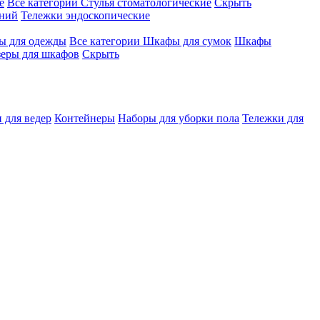
е
Все категории
Стулья стоматологические
Скрыть
ений
Тележки эндоскопические
 для одежды
Все категории
Шкафы для сумок
Шкафы
зеры для шкафов
Скрыть
 для ведер
Контейнеры
Наборы для уборки пола
Тележки для