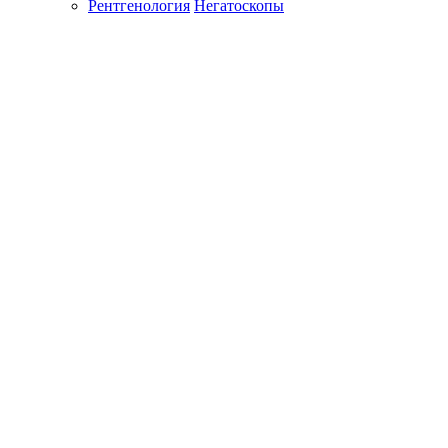
Рентгенология
Негатоскопы