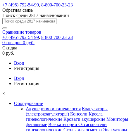
+7 (495) 792-54-99
,
8-800-700-23-23
Обратная связь
Поиск среди 2817 наименований
Сравнение
товаров
+7 (495) 792-54-99
,
8-800-700-23-23
0
товаров
0 руб.
Скидка
0 руб.
Вход
Регистрация
Вход
Регистрация
×
Оборудование
Акушерство и гинекология
Коагуляторы
(электрокоагуляторы)
Консоли
Кресла
гинекологические
Кровати акушерские
Мониторы
фетальные
Все категории
Отсасыватели
гинекологические
Столы для осмотра
Эвакуаторы