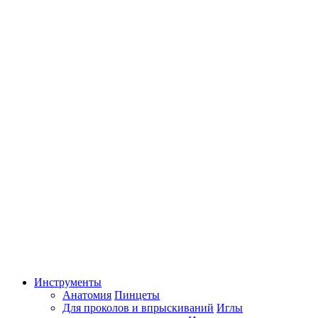
Инструменты
Анатомия
Пинцеты
Для проколов и впрыскиваний
Иглы