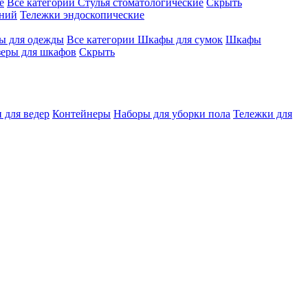
е
Все категории
Стулья стоматологические
Скрыть
ений
Тележки эндоскопические
 для одежды
Все категории
Шкафы для сумок
Шкафы
зеры для шкафов
Скрыть
 для ведер
Контейнеры
Наборы для уборки пола
Тележки для