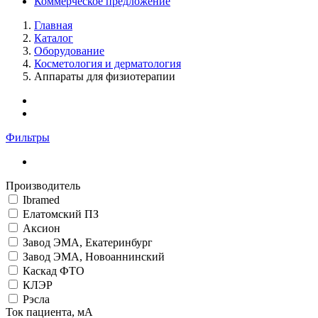
Коммерческое предложение
Главная
Каталог
Оборудование
Косметология и дерматология
Аппараты для физиотерапии
Фильтры
Производитель
Ibramed
Елатомский ПЗ
Аксион
Завод ЭМА, Екатеринбург
Завод ЭМА, Новоаннинский
Каскад ФТО
КЛЭР
Рэсла
Ток пациента, мА