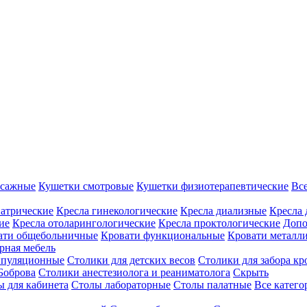
ссажные
Кушетки смотровые
Кушетки физиотерапевтические
Вс
иатрические
Кресла гинекологические
Кресла диализные
Кресла 
ие
Кресла отоларингологические
Кресла проктологические
Допо
ати общебольничные
Кровати функциональные
Кровати металл
рная мебель
ипуляционные
Столики для детских весов
Столики для забора кр
Боброва
Столики анестезиолога и реаниматолога
Скрыть
ы для кабинета
Столы лабораторные
Столы палатные
Все катег