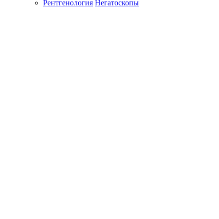
Рентгенология
Негатоскопы