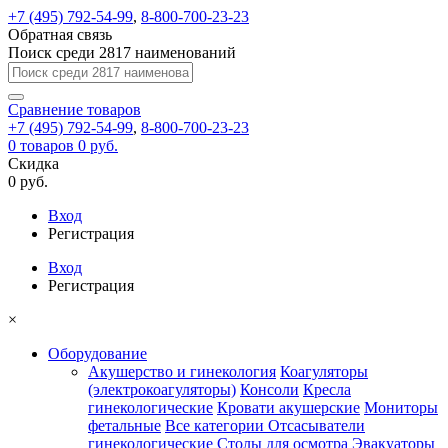
+7 (495) 792-54-99
,
8-800-700-23-23
Обратная связь
Поиск среди 2817 наименований
Сравнение
товаров
+7 (495) 792-54-99
,
8-800-700-23-23
0
товаров
0 руб.
Скидка
0 руб.
Вход
Регистрация
Вход
Регистрация
×
Оборудование
Акушерство и гинекология
Коагуляторы
(электрокоагуляторы)
Консоли
Кресла
гинекологические
Кровати акушерские
Мониторы
фетальные
Все категории
Отсасыватели
гинекологические
Столы для осмотра
Эвакуаторы