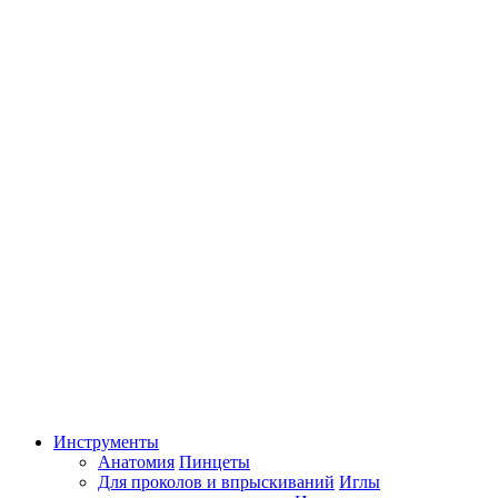
Инструменты
Анатомия
Пинцеты
Для проколов и впрыскиваний
Иглы