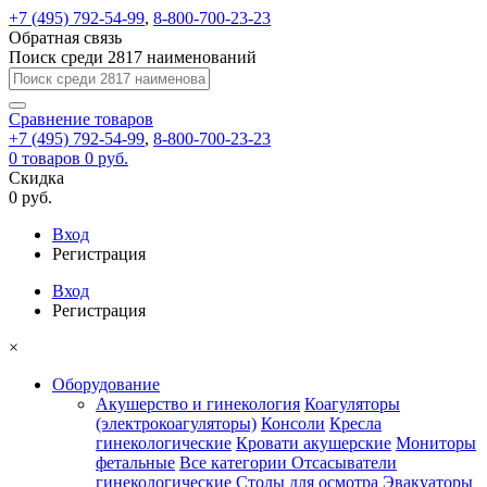
+7 (495) 792-54-99
,
8-800-700-23-23
Обратная связь
Поиск среди 2817 наименований
Сравнение
товаров
+7 (495) 792-54-99
,
8-800-700-23-23
0
товаров
0 руб.
Скидка
0 руб.
Вход
Регистрация
Вход
Регистрация
×
Оборудование
Акушерство и гинекология
Коагуляторы
(электрокоагуляторы)
Консоли
Кресла
гинекологические
Кровати акушерские
Мониторы
фетальные
Все категории
Отсасыватели
гинекологические
Столы для осмотра
Эвакуаторы