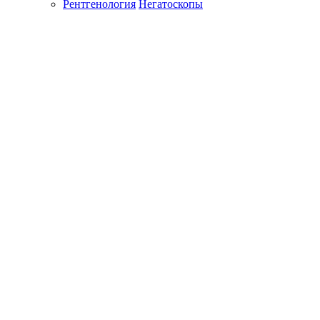
Рентгенология
Негатоскопы