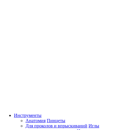
Инструменты
Анатомия
Пинцеты
Для проколов и впрыскиваний
Иглы