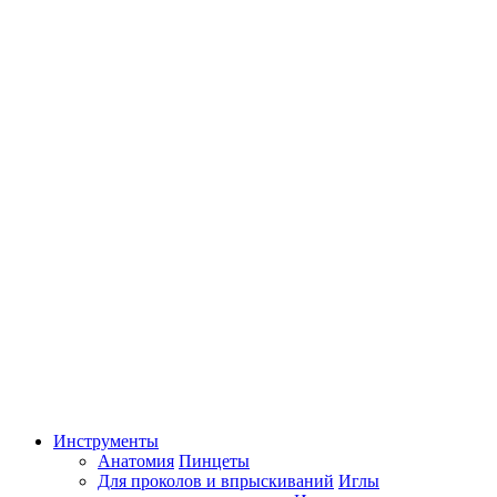
Инструменты
Анатомия
Пинцеты
Для проколов и впрыскиваний
Иглы