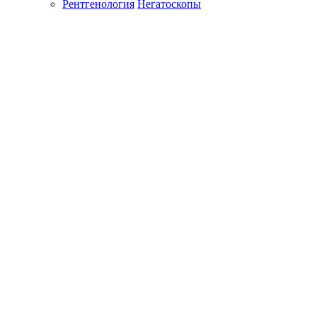
Рентгенология
Негатоскопы