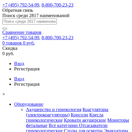
+7 (495) 792-54-99
,
8-800-700-23-23
Обратная связь
Поиск среди 2817 наименований
Сравнение
товаров
+7 (495) 792-54-99
,
8-800-700-23-23
0
товаров
0 руб.
Скидка
0 руб.
Вход
Регистрация
Вход
Регистрация
×
Оборудование
Акушерство и гинекология
Коагуляторы
(электрокоагуляторы)
Консоли
Кресла
гинекологические
Кровати акушерские
Мониторы
фетальные
Все категории
Отсасыватели
гинекологические
Столы для осмотра
Эвакуаторы