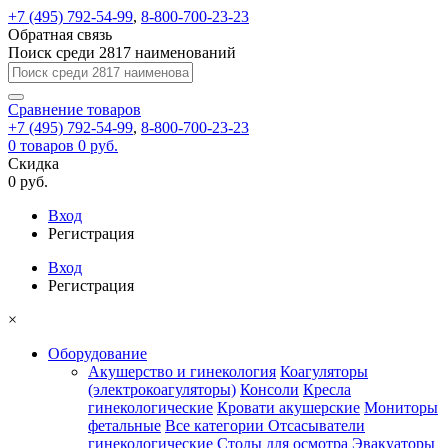
+7 (495) 792-54-99
,
8-800-700-23-23
Обратная связь
Поиск среди 2817 наименований
Сравнение
товаров
+7 (495) 792-54-99
,
8-800-700-23-23
0
товаров
0 руб.
Скидка
0 руб.
Вход
Регистрация
Вход
Регистрация
×
Оборудование
Акушерство и гинекология
Коагуляторы
(электрокоагуляторы)
Консоли
Кресла
гинекологические
Кровати акушерские
Мониторы
фетальные
Все категории
Отсасыватели
гинекологические
Столы для осмотра
Эвакуаторы