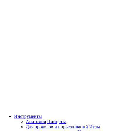
Инструменты
Анатомия
Пинцеты
Для проколов и впрыскиваний
Иглы