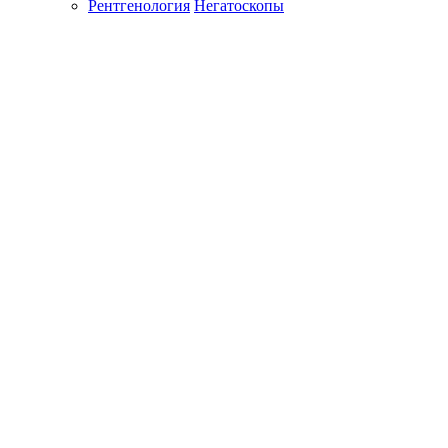
Рентгенология
Негатоскопы