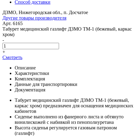
Способ доставки
ДЗМО, Нижегородская обл., п. Досчатое
Другие товары производителя
Арт. 6165
Табурет медицинский газлифт ДЗМО ТМ-1 (бежевый, каркас
хром)
-
+
Смотреть
Описание
Характеристики
Комплектация
Данные для транспортировки
Документация
Табурет медицинский газлифт ДЗМО ТМ-1 (бежевый,
каркас хром) предназначен для оснащения медицинских
кабинетов
Сиденье выполнено из фанерного листа и обтянуто
винилискожей с набивкой из пенополиуретана
Высота сиденья регулируется газовым патроном
(газлифт)