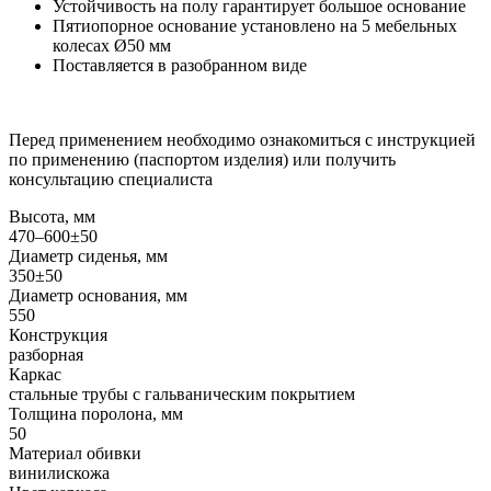
Устойчивость на полу гарантирует большое основание
Пятиопорное основание установлено на 5 мебельных
колесах Ø50 мм
Поставляется в разобранном виде
Перед применением необходимо ознакомиться с инструкцией
по применению (паспортом изделия) или получить
консультацию специалиста
Высота, мм
470–600±50
Диаметр сиденья, мм
350±50
Диаметр основания, мм
550
Конструкция
разборная
Каркас
стальные трубы с гальваническим покрытием
Толщина поролона, мм
50
Материал обивки
винилискожа