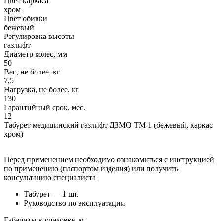
Цвет каркаса
хром
Цвет обивки
бежевый
Регулировка высоты
газлифт
Диаметр колес, мм
50
Вес, не более, кг
7,5
Нагрузка, не более, кг
130
Гарантийный срок, мес.
12
Табурет медицинский газлифт ДЗМО ТМ-1 (бежевый, каркас
хром)
Перед применением необходимо ознакомиться с инструкцией
по применению (паспортом изделия) или получить
консультацию специалиста
Табурет — 1 шт.
Руководство по эксплуатации
Габариты в упаковке, м