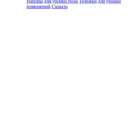
Наборы для уборки пола
Тележки для уборки
помещений
Скрыть