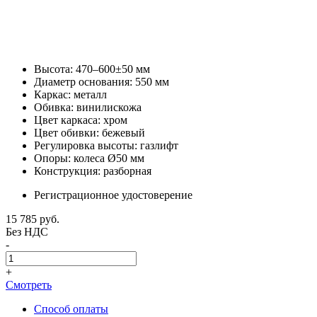
Высота: 470–600±50 мм
Диаметр основания: 550 мм
Каркас: металл
Обивка: винилискожа
Цвет каркаса: хром
Цвет обивки: бежевый
Регулировка высоты: газлифт
Опоры: колеса Ø50 мм
Конструкция: разборная
Регистрационное удостоверение
15 785
руб.
Без НДС
-
+
Смотреть
Способ оплаты