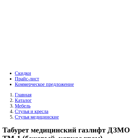
Скидки
Прайс-лист
Коммерческое предложение
Главная
Каталог
Мебель
Стулья и кресла
Стулья медицинские
Табурет медицинский газлифт ДЗМО