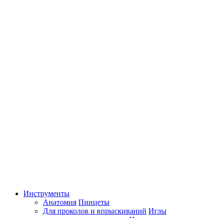
Инструменты
Анатомия
Пинцеты
Для проколов и впрыскиваний
Иглы