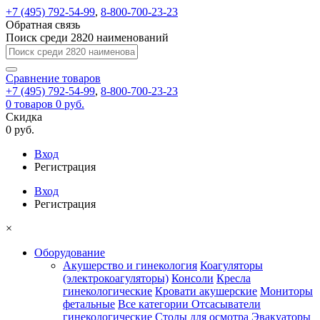
+7 (495) 792-54-99
,
8-800-700-23-23
Обратная связь
Поиск среди 2820 наименований
Сравнение
товаров
+7 (495) 792-54-99
,
8-800-700-23-23
0
товаров
0 руб.
Скидка
0 руб.
Вход
Регистрация
Вход
Регистрация
×
Оборудование
Акушерство и гинекология
Коагуляторы
(электрокоагуляторы)
Консоли
Кресла
гинекологические
Кровати акушерские
Мониторы
фетальные
Все категории
Отсасыватели
гинекологические
Столы для осмотра
Эвакуаторы