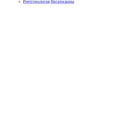
Рентгенология
Негатоскопы