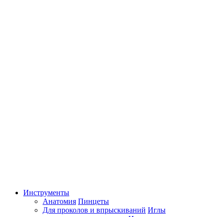
Инструменты
Анатомия
Пинцеты
Для проколов и впрыскиваний
Иглы