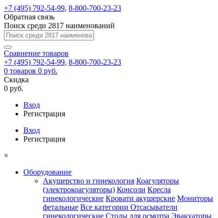
+7 (495) 792-54-99
,
8-800-700-23-23
Обратная связь
Поиск среди 2817 наименований
Сравнение
товаров
+7 (495) 792-54-99
,
8-800-700-23-23
0
товаров
0 руб.
Скидка
0 руб.
Вход
Регистрация
Вход
Регистрация
×
Оборудование
Акушерство и гинекология
Коагуляторы
(электрокоагуляторы)
Консоли
Кресла
гинекологические
Кровати акушерские
Мониторы
фетальные
Все категории
Отсасыватели
гинекологические
Столы для осмотра
Эвакуаторы