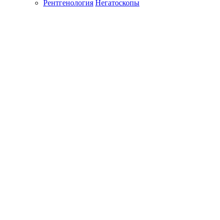
Рентгенология
Негатоскопы