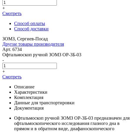
+
Смотреть
Способ оплаты
Способ доставки
ЗОМЗ, Сергиев-Посад
Другие товары производителя
Арт. 6734
Офтальмоскоп ручной ЗОМЗ ОР-3Б-03
-
+
Смотреть
Описание
Характеристики
Комплектация
Данные для транспортировки
Документация
Офтальмоскоп ручной ЗОМЗ ОР-3Б-03 предназначен для
офтальмоскопического исследования глазного дна в
прямом и в обратном виде, диафаноскопического