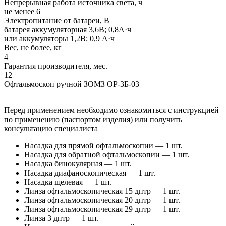
Непрерывная работа источника света, ч
не менее 6
Электропитание от батареи, В
батарея аккумуляторная 3,6В; 0,8А·ч
или аккумуляторы 1,2В; 0,9 А·ч
Вес, не более, кг
4
Гарантия производителя, мес.
12
Офтальмоскоп ручной ЗОМЗ ОР-3Б-03
Перед применением необходимо ознакомиться с инструкцией
по применению (паспортом изделия) или получить
консультацию специалиста
Насадка для прямой офтальмоскопии — 1 шт.
Насадка для обратной офтальмоскопии — 1 шт.
Насадка бинокулярная — 1 шт.
Насадка диафаноскопическая — 1 шт.
Насадка щелевая — 1 шт.
Линза офтальмоскопическая 15 дптр — 1 шт.
Линза офтальмоскопическая 20 дптр — 1 шт.
Линза офтальмоскопическая 29 дптр — 1 шт.
Линза 3 дптр — 1 шт.