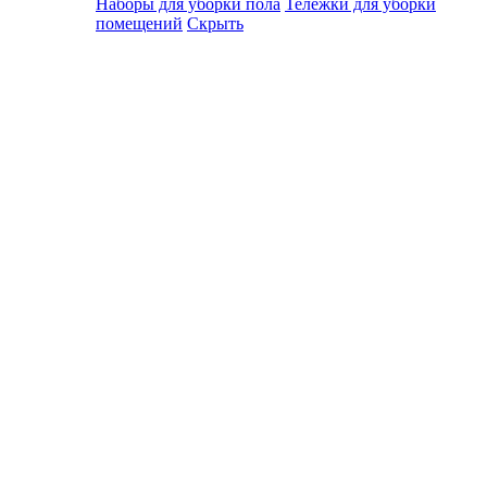
Наборы для уборки пола
Тележки для уборки
помещений
Скрыть