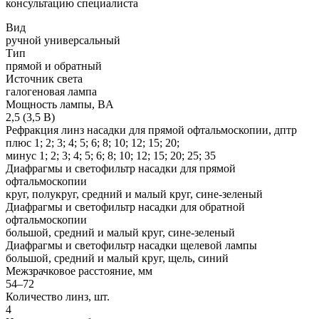
консультацию специалиста
Вид
ручной универсальный
Тип
прямой и обратный
Источник света
галогеновая лампа
Мощность лампы, BA
2,5 (3,5 В)
Рефракция линз насадки для прямой офтальмоскопии, дптр
плюс 1; 2; 3; 4; 5; 6; 8; 10; 12; 15; 20;
минус 1; 2; 3; 4; 5; 6; 8; 10; 12; 15; 20; 25; 35
Диафрагмы и светофильтр насадки для прямой
офтальмоскопии
круг, полукруг, средний и малый круг, сине-зеленый
Диафрагмы и светофильтр насадки для обратной
офтальмоскопии
большой, средний и малый круг, сине-зеленый
Диафрагмы и светофильтр насадки щелевой лампы
большой, средний и малый круг, щель, синий
Межзрачковое расстояние, мм
54–72
Количество линз, шт.
4