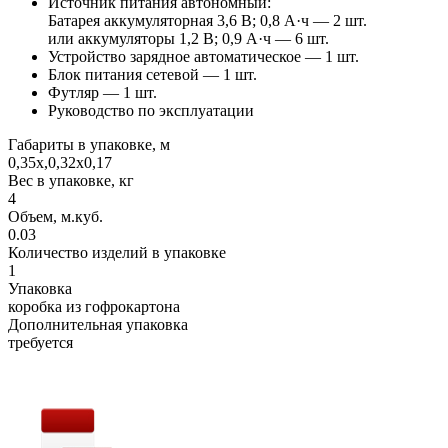
Источник питания автономный:
Батарея аккумуляторная 3,6 В; 0,8 А·ч — 2 шт.
или аккумуляторы 1,2 В; 0,9 А·ч — 6 шт.
Устройство зарядное автоматическое — 1 шт.
Блок питания сетевой — 1 шт.
Футляр — 1 шт.
Руководство по эксплуатации
Габариты в упаковке, м
0,35х,0,32х0,17
Вес в упаковке, кг
4
Объем, м.куб.
0.03
Количество изделий в упаковке
1
Упаковка
коробка из гофрокартона
Дополнительная упаковка
требуется