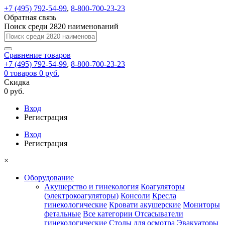
+7 (495) 792-54-99
,
8-800-700-23-23
Обратная связь
Поиск среди 2820 наименований
Сравнение
товаров
+7 (495) 792-54-99
,
8-800-700-23-23
0
товаров
0 руб.
Скидка
0 руб.
Вход
Регистрация
Вход
Регистрация
×
Оборудование
Акушерство и гинекология
Коагуляторы
(электрокоагуляторы)
Консоли
Кресла
гинекологические
Кровати акушерские
Мониторы
фетальные
Все категории
Отсасыватели
гинекологические
Столы для осмотра
Эвакуаторы