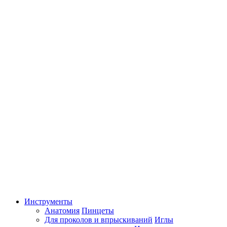
Инструменты
Анатомия
Пинцеты
Для проколов и впрыскиваний
Иглы