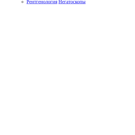
Рентгенология
Негатоскопы