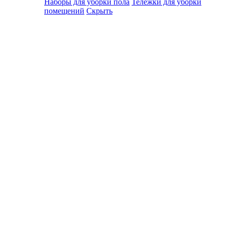
Наборы для уборки пола
Тележки для уборки
помещений
Скрыть