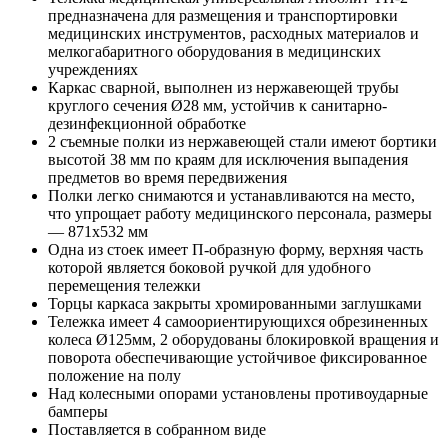
предназначена для размещения и транспортировки
медицинских инструментов, расходных материалов и
мелкогабаритного оборудования в медицинских
учреждениях
Каркас сварной, выполнен из нержавеющей трубы
круглого сечения Ø28 мм, устойчив к санитарно-
дезинфекционной обработке
2 съемные полки из нержавеющей стали имеют бортики
высотой 38 мм по краям для исключения выпадения
предметов во время передвижения
Полки легко снимаются и устанавливаются на место,
что упрощает работу медицинского персонала, размеры
— 871x532 мм
Одна из стоек имеет П-образную форму, верхняя часть
которой является боковой ручкой для удобного
перемещения тележки
Торцы каркаса закрыты хромированными заглушками
Тележка имеет 4 самоориентирующихся обрезиненных
колеса Ø125мм, 2 оборудованы блокировкой вращения и
поворота обеспечивающие устойчивое фиксированное
положение на полу
Над колесными опорами установлены противоударные
бамперы
Поставляется в собранном виде