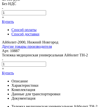
Без НДС
-
+
Купить
Способ оплаты
Способ доставки
Айболит-2000, Нижний Новгород
Другие товары производителя
Арт. 10887
Тележка медицинская универсальная Айболит ТН-2
-
+
Купить
Описание
Характеристики
Комплектация
Данные для транспортировки
Документация
Тележка медицинская универсальная Айболит ТН-2