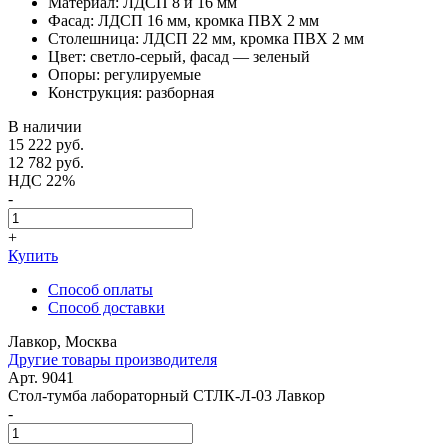
Материал: ЛДСП 8 и 16 мм
Фасад: ЛДСП 16 мм, кромка ПВХ 2 мм
Столешница: ЛДСП 22 мм, кромка ПВХ 2 мм
Цвет: светло-серый, фасад — зеленый
Опоры: регулируемые
Конструкция: разборная
В наличии
15 222
руб.
12 782
руб.
НДС 22%
-
+
Купить
Способ оплаты
Способ доставки
Лавкор, Москва
Другие товары производителя
Арт. 9041
Стол-тумба лабораторный СТЛК-Л-03 Лавкор
-