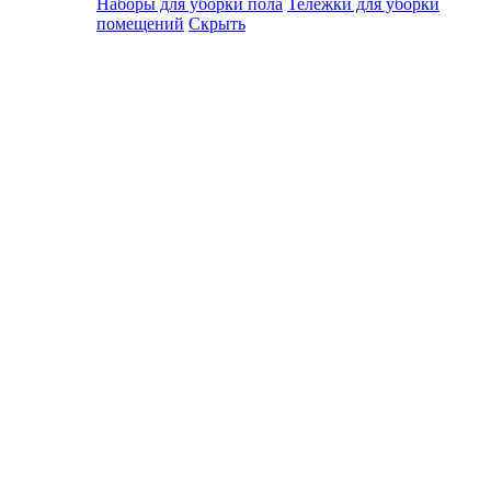
Наборы для уборки пола
Тележки для уборки
помещений
Скрыть