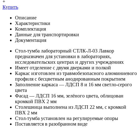
+
Купить
Описание
Характеристики
Комплектация
Данные для транспортировки
Документация
Стол-тумба лабораторный СТЛК-Л-03 Лавкор
предназначен для установки в лабораториях,
исследовательских центрах и других учреждениях
Имеет отделение с двумя дверками и полкой
Каркас изготовлен из травмобезопасного алюминиевого
профиля с бесцветным анодированным покрытием
Заполнение каркаса — ЛДСП 8 и 16 мм светло-серого
цвета
Фасад — ЛДСП 16 мм, зелёного цвета, облицован
кромкой ПВХ 2 мм
Столешница выполнена из ЛДСП 22 мм, с кромкой
ПВХ 2 мм
Стол-тумба установлен на регулируемые опоры
Поставляется в разобранном виде