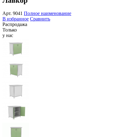
Лавкор
Арт.
9041
Полное наименование
В избранное
Сравнить
Распродажа
Только
у нас